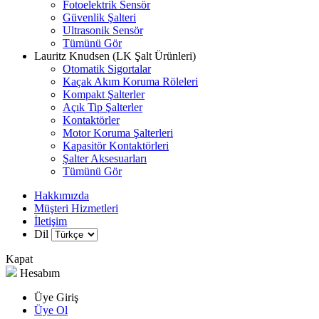
Fotoelektrik Sensör
Güvenlik Şalteri
Ultrasonik Sensör
Tümünü Gör
Lauritz Knudsen (LK Şalt Ürünleri)
Otomatik Sigortalar
Kaçak Akım Koruma Röleleri
Kompakt Şalterler
Açık Tip Şalterler
Kontaktörler
Motor Koruma Şalterleri
Kapasitör Kontaktörleri
Şalter Aksesuarları
Tümünü Gör
Hakkımızda
Müşteri Hizmetleri
İletişim
Dil
Kapat
Hesabım
Üye Giriş
Üye Ol