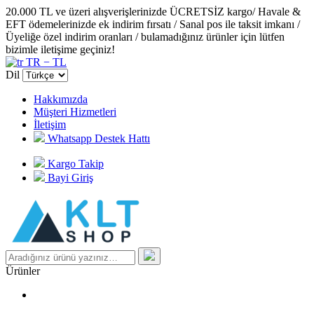
20.000 TL ve üzeri alışverişlerinizde ÜCRETSİZ kargo/ Havale &
EFT ödemelerinizde ek indirim fırsatı / Sanal pos ile taksit imkanı /
Üyeliğe özel indirim oranları / bulamadığınız ürünler için lütfen
bizimle iletişime geçiniz!
TR − TL
Dil
Hakkımızda
Müşteri Hizmetleri
İletişim
Whatsapp Destek Hattı
Kargo Takip
Bayi Giriş
Ürünler