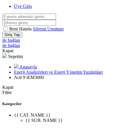
Üye Giriş
Beni Hatırla
Şifremi Unuttum
Giriş Yap
ile bağlan
ile bağlan
Kapat
Sepetim
Anasayfa
Enerji Analizörleri ve Enerji Yönetim Yazılımları
Acti 9 iEM3000
Kapat
Filtre
Kategoriler
{{ CAT. NAME }}
{{ SUB. NAME }}