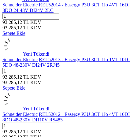
Schneider Electric
REL52014 - Easergy P3U 3CT 1Io 4VT 16DI
8DO 24-48V DI24V 2LC
93.285,12
TL
KDV
93.285,12
TL
KDV
Sepete Ekle
Yeni
Tükendi
Schneider Electric
REL52013 - Easergy P3U 3CT 1Io 1VT 10DI
5DO 48-230V DI24V 2RJ45
93.285,12
TL
KDV
93.285,12
TL
KDV
Sepete Ekle
Yeni
Tükendi
Schneider Electric
REL52012 - Easergy P3U 3CT 1Io 4VT 16DI
8DO 48-230V DI110V RS485
93.285,12
TL
KDV