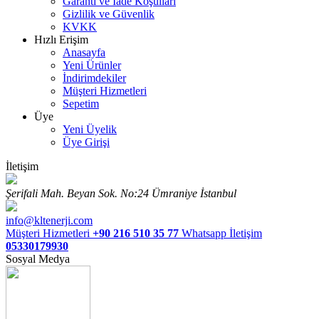
Garanti ve İade Koşulları
Gizlilik ve Güvenlik
KVKK
Hızlı Erişim
Anasayfa
Yeni Ürünler
İndirimdekiler
Müşteri Hizmetleri
Sepetim
Üye
Yeni Üyelik
Üye Girişi
İletişim
Şerifali Mah. Beyan Sok. No:24 Ümraniye İstanbul
info@kltenerji.com
Müşteri Hizmetleri
+90 216 510 35 77
Whatsapp İletişim
05330179930
Sosyal Medya