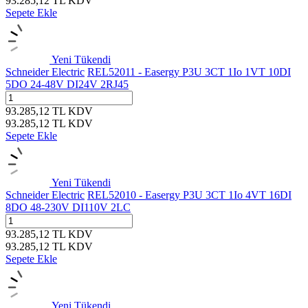
93.285,12
TL
KDV
Sepete Ekle
Yeni
Tükendi
Schneider Electric
REL52011 - Easergy P3U 3CT 1Io 1VT 10DI
5DO 24-48V DI24V 2RJ45
93.285,12
TL
KDV
93.285,12
TL
KDV
Sepete Ekle
Yeni
Tükendi
Schneider Electric
REL52010 - Easergy P3U 3CT 1Io 4VT 16DI
8DO 48-230V DI110V 2LC
93.285,12
TL
KDV
93.285,12
TL
KDV
Sepete Ekle
Yeni
Tükendi