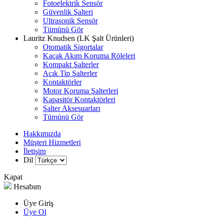
Fotoelektrik Sensör
Güvenlik Şalteri
Ultrasonik Sensör
Tümünü Gör
Lauritz Knudsen (LK Şalt Ürünleri)
Otomatik Sigortalar
Kaçak Akım Koruma Röleleri
Kompakt Şalterler
Açık Tip Şalterler
Kontaktörler
Motor Koruma Şalterleri
Kapasitör Kontaktörleri
Şalter Aksesuarları
Tümünü Gör
Hakkımızda
Müşteri Hizmetleri
İletişim
Dil
Kapat
Hesabım
Üye Giriş
Üye Ol