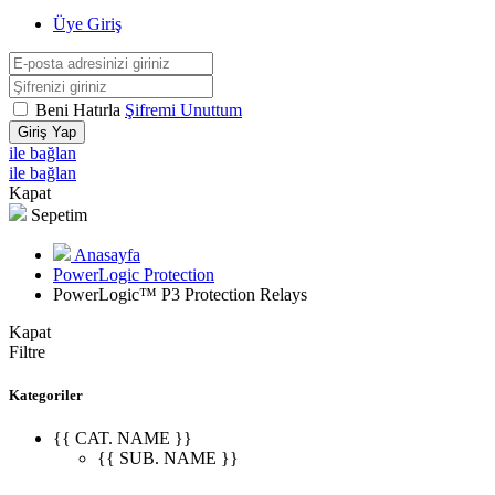
Üye Giriş
Beni Hatırla
Şifremi Unuttum
Giriş Yap
ile bağlan
ile bağlan
Kapat
Sepetim
Anasayfa
PowerLogic Protection
PowerLogic™ P3 Protection Relays
Kapat
Filtre
Kategoriler
{{ CAT. NAME }}
{{ SUB. NAME }}