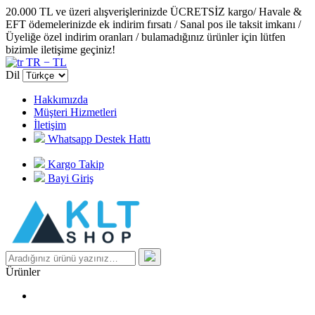
20.000 TL ve üzeri alışverişlerinizde ÜCRETSİZ kargo/ Havale &
EFT ödemelerinizde ek indirim fırsatı / Sanal pos ile taksit imkanı /
Üyeliğe özel indirim oranları / bulamadığınız ürünler için lütfen
bizimle iletişime geçiniz!
TR − TL
Dil
Hakkımızda
Müşteri Hizmetleri
İletişim
Whatsapp Destek Hattı
Kargo Takip
Bayi Giriş
Ürünler