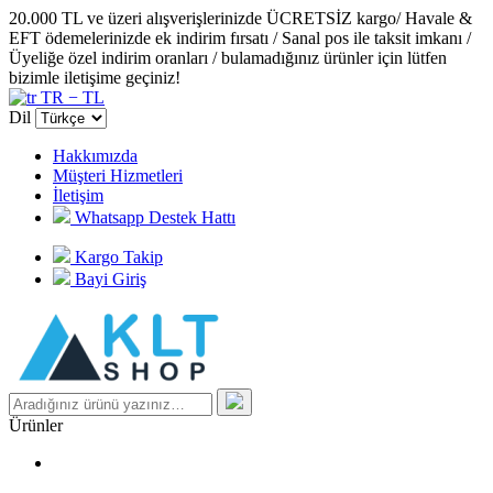
20.000 TL ve üzeri alışverişlerinizde ÜCRETSİZ kargo/ Havale &
EFT ödemelerinizde ek indirim fırsatı / Sanal pos ile taksit imkanı /
Üyeliğe özel indirim oranları / bulamadığınız ürünler için lütfen
bizimle iletişime geçiniz!
TR − TL
Dil
Hakkımızda
Müşteri Hizmetleri
İletişim
Whatsapp Destek Hattı
Kargo Takip
Bayi Giriş
Ürünler