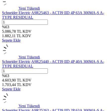
Yeni
Tükendi
Schneider Electric
A9R25463 - ACTI9 IID 4P 63A 300MA-S A-
TYPE RESIDUAL
%
63
5.086,78
TL
KDV
1.882,11
TL
KDV
Sepete Ekle
Yeni
Tükendi
Schneider Electric
A9R25440 - ACTI9 IID 4P 40A 300MA-S A-
TYPE RESIDUAL
%
63
4.603,90
TL
KDV
1.703,44
TL
KDV
Sepete Ekle
Yeni
Tükendi
Schneider Electric
A9R25263 - ACTI9 IID 2P 63A 300MA-S A-