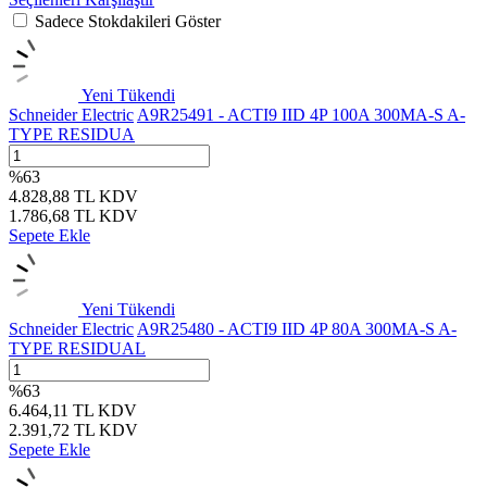
Sadece Stokdakileri Göster
Yeni
Tükendi
Schneider Electric
A9R25491 - ACTI9 IID 4P 100A 300MA-S A-
TYPE RESIDUA
%
63
4.828,88
TL
KDV
1.786,68
TL
KDV
Sepete Ekle
Yeni
Tükendi
Schneider Electric
A9R25480 - ACTI9 IID 4P 80A 300MA-S A-
TYPE RESIDUAL
%
63
6.464,11
TL
KDV
2.391,72
TL
KDV
Sepete Ekle