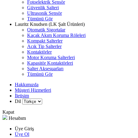
Fotoelektrik Sensör
Güvenlik Şalteri
Ultrasonik Sensör
Tümünü Gör
Lauritz Knudsen (LK Şalt Ürünleri)
Otomatik Sigortalar
Kaçak Akım Koruma Röleleri
Kompakt Şalterler
Açık Tip Şalterler
Kontaktörler
Motor Koruma Şalterleri
Kapasitör Kontaktörleri
Şalter Aksesuarları
Tümünü Gör
Hakkımızda
Müşteri Hizmetleri
İletişim
Dil
Kapat
Hesabım
Üye Giriş
Üye Ol