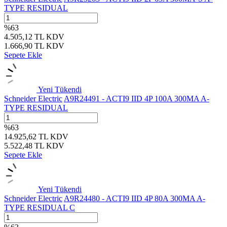
TYPE RESIDUAL
%
63
4.505,12
TL
KDV
1.666,90
TL
KDV
Sepete Ekle
Yeni
Tükendi
Schneider Electric
A9R24491 - ACTI9 IID 4P 100A 300MA A-
TYPE RESIDUAL
%
63
14.925,62
TL
KDV
5.522,48
TL
KDV
Sepete Ekle
Yeni
Tükendi
Schneider Electric
A9R24480 - ACTI9 IID 4P 80A 300MA A-
TYPE RESIDUAL C