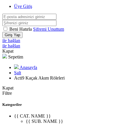
Üye Giriş
Beni Hatırla
Şifremi Unuttum
Giriş Yap
ile bağlan
ile bağlan
Kapat
Sepetim
Anasayfa
Şalt
Acti9 Kaçak Akım Röleleri
Kapat
Filtre
Kategoriler
{{ CAT. NAME }}
{{ SUB. NAME }}