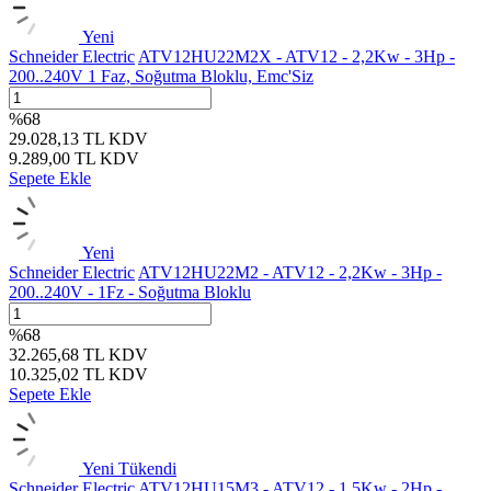
Yeni
Schneider Electric
ATV12HU22M2X - ATV12 - 2,2Kw - 3Hp -
200..240V 1 Faz, Soğutma Bloklu, Emc'Siz
%
68
29.028,13
TL
KDV
9.289,00
TL
KDV
Sepete Ekle
Yeni
Schneider Electric
ATV12HU22M2 - ATV12 - 2,2Kw - 3Hp -
200..240V - 1Fz - Soğutma Bloklu
%
68
32.265,68
TL
KDV
10.325,02
TL
KDV
Sepete Ekle
Yeni
Tükendi
Schneider Electric
ATV12HU15M3 - ATV12 - 1,5Kw - 2Hp -