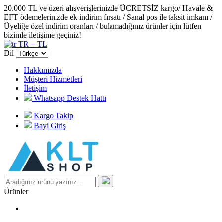
20.000 TL ve üzeri alışverişlerinizde ÜCRETSİZ kargo/ Havale &
EFT ödemelerinizde ek indirim fırsatı / Sanal pos ile taksit imkanı /
Üyeliğe özel indirim oranları / bulamadığınız ürünler için lütfen
bizimle iletişime geçiniz!
TR − TL
Dil
Hakkımızda
Müşteri Hizmetleri
İletişim
Whatsapp Destek Hattı
Kargo Takip
Bayi Giriş
Ürünler