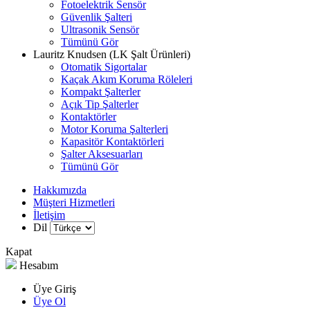
Fotoelektrik Sensör
Güvenlik Şalteri
Ultrasonik Sensör
Tümünü Gör
Lauritz Knudsen (LK Şalt Ürünleri)
Otomatik Sigortalar
Kaçak Akım Koruma Röleleri
Kompakt Şalterler
Açık Tip Şalterler
Kontaktörler
Motor Koruma Şalterleri
Kapasitör Kontaktörleri
Şalter Aksesuarları
Tümünü Gör
Hakkımızda
Müşteri Hizmetleri
İletişim
Dil
Kapat
Hesabım
Üye Giriş
Üye Ol