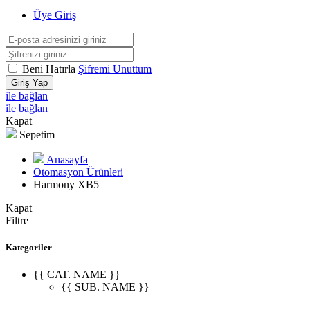
Üye Giriş
Beni Hatırla
Şifremi Unuttum
Giriş Yap
ile bağlan
ile bağlan
Kapat
Sepetim
Anasayfa
Otomasyon Ürünleri
Harmony XB5
Kapat
Filtre
Kategoriler
{{ CAT. NAME }}
{{ SUB. NAME }}