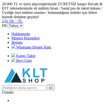
20.000 TL ve üzeri alışverişlerinizde ÜCRETSİZ kargo/ Havale &
EFT ödemelerinizde ek indirim fırsatı / Sanal pos ile taksit imkanı /
Üyeliğe özel indirim oranları / bulamadığınız ürünler için lütfen
bizimle iletişime geçiniz!
TR − TL
Dil
Hakkımızda
Müşteri Hizmetleri
İletişim
Whatsapp Destek Hattı
Kargo Takip
Bayi Giriş
Ürünler