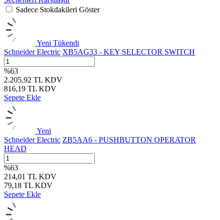
Sadece Stokdakileri Göster
Yeni
Tükendi
Schneider Electric
XB5AG33 - KEY SELECTOR SWITCH
%
63
2.205,92
TL
KDV
816,19
TL
KDV
Sepete Ekle
Yeni
Schneider Electric
ZB5AA6 - PUSHBUTTON OPERATOR
HEAD
%
63
214,01
TL
KDV
79,18
TL
KDV
Sepete Ekle