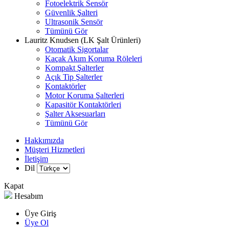
Fotoelektrik Sensör
Güvenlik Şalteri
Ultrasonik Sensör
Tümünü Gör
Lauritz Knudsen (LK Şalt Ürünleri)
Otomatik Sigortalar
Kaçak Akım Koruma Röleleri
Kompakt Şalterler
Açık Tip Şalterler
Kontaktörler
Motor Koruma Şalterleri
Kapasitör Kontaktörleri
Şalter Aksesuarları
Tümünü Gör
Hakkımızda
Müşteri Hizmetleri
İletişim
Dil
Kapat
Hesabım
Üye Giriş
Üye Ol