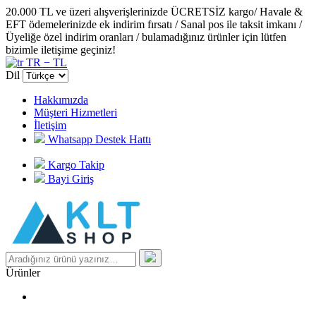
20.000 TL ve üzeri alışverişlerinizde ÜCRETSİZ kargo/ Havale &
EFT ödemelerinizde ek indirim fırsatı / Sanal pos ile taksit imkanı /
Üyeliğe özel indirim oranları / bulamadığınız ürünler için lütfen
bizimle iletişime geçiniz!
TR − TL
Dil
Hakkımızda
Müşteri Hizmetleri
İletişim
Whatsapp Destek Hattı
Kargo Takip
Bayi Giriş
Ürünler