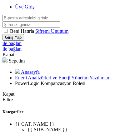
Üye Giriş
Beni Hatırla
Şifremi Unuttum
Giriş Yap
ile bağlan
ile bağlan
Kapat
Sepetim
Anasayfa
Enerji Analizörleri ve Enerji Yönetim Yazılımları
PowerLogic Kompanzasyon Rölesi
Kapat
Filtre
Kategoriler
{{ CAT. NAME }}
{{ SUB. NAME }}