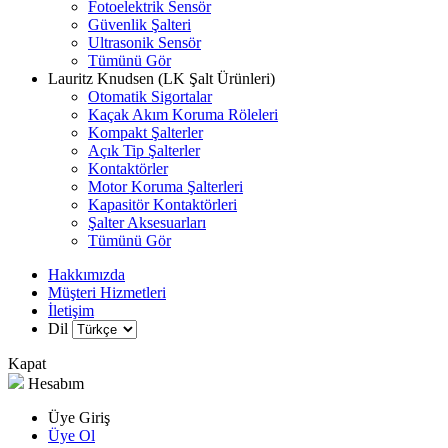
Fotoelektrik Sensör
Güvenlik Şalteri
Ultrasonik Sensör
Tümünü Gör
Lauritz Knudsen (LK Şalt Ürünleri)
Otomatik Sigortalar
Kaçak Akım Koruma Röleleri
Kompakt Şalterler
Açık Tip Şalterler
Kontaktörler
Motor Koruma Şalterleri
Kapasitör Kontaktörleri
Şalter Aksesuarları
Tümünü Gör
Hakkımızda
Müşteri Hizmetleri
İletişim
Dil
Kapat
Hesabım
Üye Giriş
Üye Ol