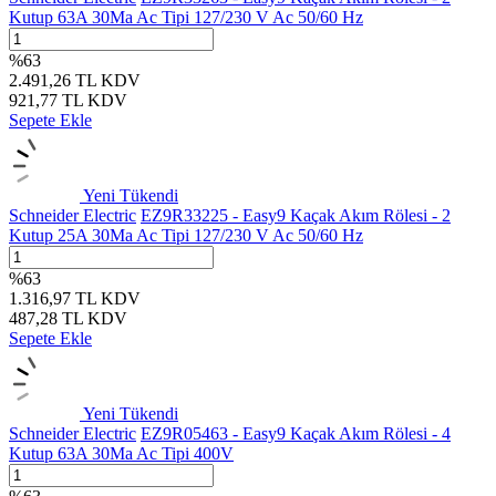
Kutup 63A 30Ma Ac Tipi 127/230 V Ac 50/60 Hz
%
63
2.491,26
TL
KDV
921,77
TL
KDV
Sepete Ekle
Yeni
Tükendi
Schneider Electric
EZ9R33225 - Easy9 Kaçak Akım Rölesi - 2
Kutup 25A 30Ma Ac Tipi 127/230 V Ac 50/60 Hz
%
63
1.316,97
TL
KDV
487,28
TL
KDV
Sepete Ekle
Yeni
Tükendi
Schneider Electric
EZ9R05463 - Easy9 Kaçak Akım Rölesi - 4
Kutup 63A 30Ma Ac Tipi 400V