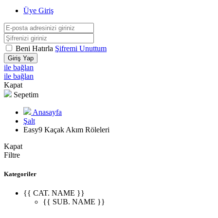
Üye Giriş
Beni Hatırla
Şifremi Unuttum
Giriş Yap
ile bağlan
ile bağlan
Kapat
Sepetim
Anasayfa
Şalt
Easy9 Kaçak Akım Röleleri
Kapat
Filtre
Kategoriler
{{ CAT. NAME }}
{{ SUB. NAME }}