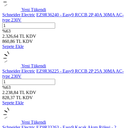
Yeni
Tükendi
Schneider Electric
EZ9R36240 - Easy9 RCCB 2P 40A 30MA AC-
type 230V
%
63
2.326,64
TL
KDV
860,86
TL
KDV
Sepete Ekle
Yeni
Tükendi
Schneider Electric
EZ9R36225 - Easy9 RCCB 2P 25A 30MA AC-
type 230V
%
63
2.238,84
TL
KDV
828,37
TL
KDV
Sepete Ekle
Yeni
Tükendi
Schneider Electric
EZ9R33263 - Easy9 Kaçak Akım Rölesi - 2