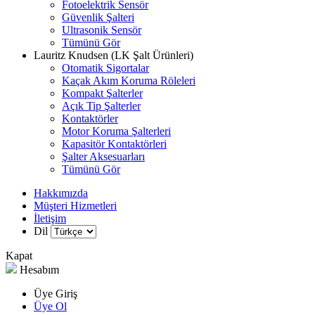
Fotoelektrik Sensör
Güvenlik Şalteri
Ultrasonik Sensör
Tümünü Gör
Lauritz Knudsen (LK Şalt Ürünleri)
Otomatik Sigortalar
Kaçak Akım Koruma Röleleri
Kompakt Şalterler
Açık Tip Şalterler
Kontaktörler
Motor Koruma Şalterleri
Kapasitör Kontaktörleri
Şalter Aksesuarları
Tümünü Gör
Hakkımızda
Müşteri Hizmetleri
İletişim
Dil
Kapat
Hesabım
Üye Giriş
Üye Ol