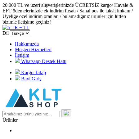
20.000 TL ve üzeri alışverişlerinizde ÜCRETSİZ kargo/ Havale &
EFT ödemelerinizde ek indirim fırsatı / Sanal pos ile taksit imkanı /
Üyeliğe özel indirim oranları / bulamadığınız ürünler için lütfen
bizimle iletişime geçiniz!
TR − TL
Dil
Hakkımızda
Müşteri Hizmetleri
İletişim
Whatsapp Destek Hattı
Kargo Takip
Bayi Giriş
Ürünler