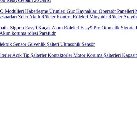
on Relays​
Sepam 20 Serisi
O Modülleri
Haberleşme Ürünleri
Güç Kaynakları
Operatör Panelleri
esuarları
Zelio Akıllı Röleler
Kontrol Röleleri
Minyatür Röleler
Arayüz
atik Sigorta
Easy9 Kaçak Akım Röleleri
Easy9 Pro Otomatik Sigorta
Akım koruma rölesi
Parafudr
lektrik Sensör
Güvenlik Şalteri
Ultrasonik Sensör
terler
Açık Tip Şalterler
Kontaktörler
Motor Koruma Şalterleri
Kapasit