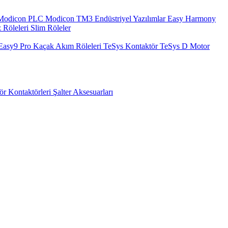
Modicon PLC
Modicon TM3
Endüstriyel Yazılımlar
Easy Harmony
 Röleleri
Slim Röleler
Easy9 Pro Kaçak Akım Röleleri
TeSys Kontaktör
TeSys D Motor
ör Kontaktörleri
Şalter Aksesuarları