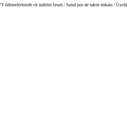
emelerinizde ek indirim fırsatı / Sanal pos ile taksit imkanı / Üyeliğe 