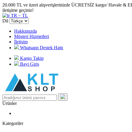
20.000 TL ve üzeri alışverişlerinizde ÜCRETSİZ kargo/ Havale & EFT öd
iletişime geçiniz!
TR − TL
Dil
Hakkımızda
Müşteri Hizmetleri
İletişim
Whatsapp Destek Hattı
Kargo Takip
Bayi Giriş
Ürünler
Kategoriler