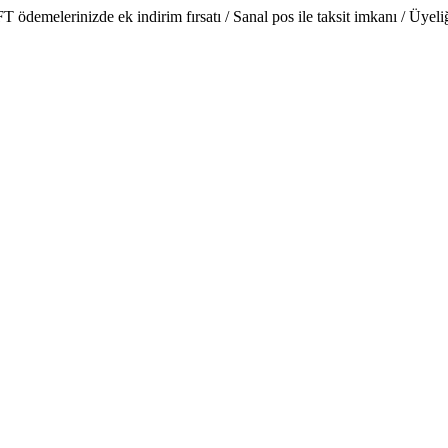
emelerinizde ek indirim fırsatı / Sanal pos ile taksit imkanı / Üyeliğe 