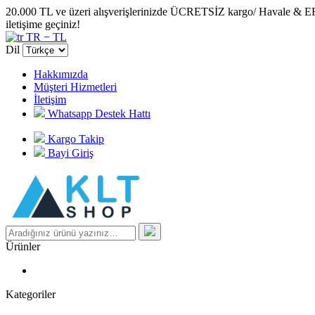
20.000 TL ve üzeri alışverişlerinizde ÜCRETSİZ kargo/ Havale & EFT öd
iletişime geçiniz!
TR − TL
Dil
Hakkımızda
Müşteri Hizmetleri
İletişim
Whatsapp Destek Hattı
Kargo Takip
Bayi Giriş
Ürünler
Kategoriler