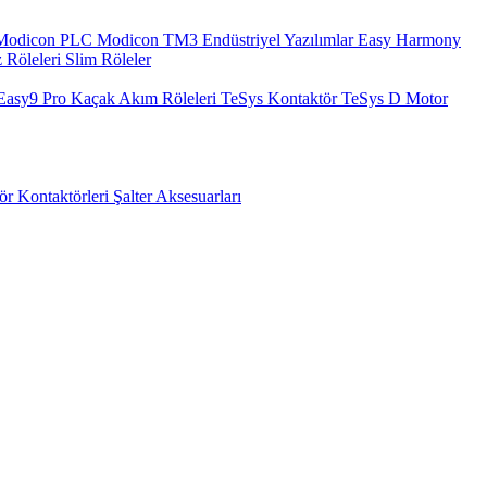
Modicon PLC
Modicon TM3
Endüstriyel Yazılımlar
Easy Harmony
 Röleleri
Slim Röleler
Easy9 Pro Kaçak Akım Röleleri
TeSys Kontaktör
TeSys D Motor
ör Kontaktörleri
Şalter Aksesuarları