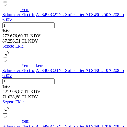
Yeni
Schneider Electric
ATS490C25Y - Soft starter ATS490 250A 208 to
690V
%
68
272.676,60
TL
KDV
87.256,51
TL
KDV
Sepete Ekle
Yeni
Tükendi
Schneider Electric
ATS490C21Y - Soft starter ATS490 210A 208 to
690V
%
68
221.995,87
TL
KDV
71.038,68
TL
KDV
Sepete Ekle
Yeni
Schneider Electric
ATS490C17Y - Soft starter ATS490 170A 208 to