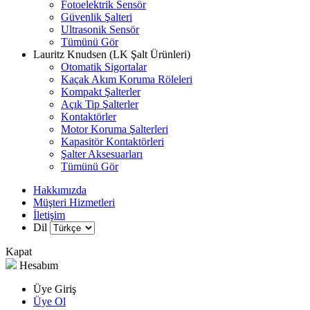
Fotoelektrik Sensör
Güvenlik Şalteri
Ultrasonik Sensör
Tümünü Gör
Lauritz Knudsen (LK Şalt Ürünleri)
Otomatik Sigortalar
Kaçak Akım Koruma Röleleri
Kompakt Şalterler
Açık Tip Şalterler
Kontaktörler
Motor Koruma Şalterleri
Kapasitör Kontaktörleri
Şalter Aksesuarları
Tümünü Gör
Hakkımızda
Müşteri Hizmetleri
İletişim
Dil
Kapat
Hesabım
Üye Giriş
Üye Ol