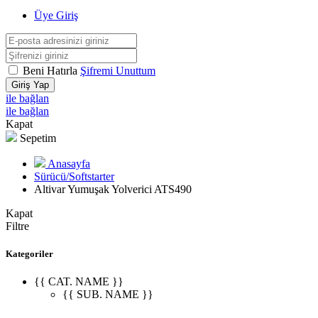
Üye Giriş
Beni Hatırla
Şifremi Unuttum
Giriş Yap
ile bağlan
ile bağlan
Kapat
Sepetim
Anasayfa
Sürücü/Softstarter
Altivar Yumuşak Yolverici ATS490
Kapat
Filtre
Kategoriler
{{ CAT. NAME }}
{{ SUB. NAME }}