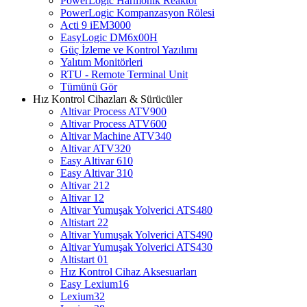
PowerLogic Harmonik Reaktör
PowerLogic Kompanzasyon Rölesi
Acti 9 iEM3000
EasyLogic DM6x00H
Güç İzleme ve Kontrol Yazılımı
Yalıtım Monitörleri
RTU - Remote Terminal Unit
Tümünü Gör
Hız Kontrol Cihazları & Sürücüler
Altivar Process ATV900
Altivar Process ATV600
Altivar Machine ATV340
Altivar ATV320
Easy Altivar 610
Easy Altivar 310
Altivar 212
Altivar 12
Altivar Yumuşak Yolverici ATS480
Altistart 22
Altivar Yumuşak Yolverici ATS490
Altivar Yumuşak Yolverici ATS430
Altistart 01
Hız Kontrol Cihaz Aksesuarları
Easy Lexium16
Lexium32