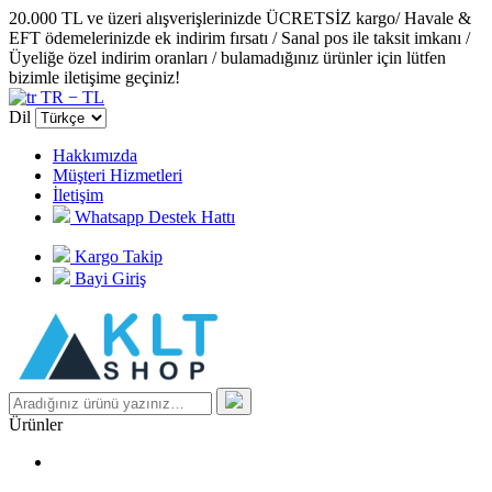
20.000 TL ve üzeri alışverişlerinizde ÜCRETSİZ kargo/ Havale &
EFT ödemelerinizde ek indirim fırsatı / Sanal pos ile taksit imkanı /
Üyeliğe özel indirim oranları / bulamadığınız ürünler için lütfen
bizimle iletişime geçiniz!
TR − TL
Dil
Hakkımızda
Müşteri Hizmetleri
İletişim
Whatsapp Destek Hattı
Kargo Takip
Bayi Giriş
Ürünler