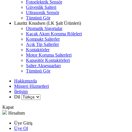
Fotoelektrik Sensör
Güvenlik Şalteri
Ultrasonik Sensör
Tümünü Gör
Lauritz Knudsen (LK Şalt Ürünleri)
Otomatik Sigortalar
Kaçak Akım Koruma Röleleri
Kompakt Şalterler
Açık Tip Şalterler
Kontaktörler
Motor Koruma Şalterleri
Kapasitör Kontaktörleri
Şalter Aksesuarları
Tümünü Gör
Hakkımızda
Müşteri Hizmetleri
İletişim
Dil
Kapat
Hesabım
Üye Giriş
Üye Ol