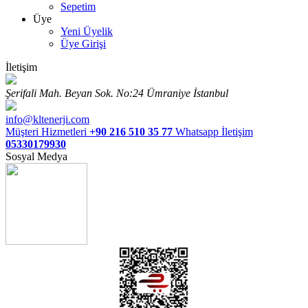
Sepetim
Üye
Yeni Üyelik
Üye Girişi
İletişim
Şerifali Mah. Beyan Sok. No:24 Ümraniye İstanbul
info@kltenerji.com
Müşteri Hizmetleri
+90 216 510 35 77
Whatsapp İletişim
05330179930
Sosyal Medya