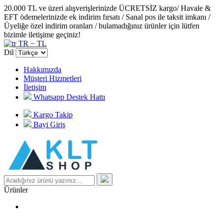
20.000 TL ve üzeri alışverişlerinizde ÜCRETSİZ kargo/ Havale &
EFT ödemelerinizde ek indirim fırsatı / Sanal pos ile taksit imkanı /
Üyeliğe özel indirim oranları / bulamadığınız ürünler için lütfen
bizimle iletişime geçiniz!
TR − TL
Dil
Hakkımızda
Müşteri Hizmetleri
İletişim
Whatsapp Destek Hattı
Kargo Takip
Bayi Giriş
Ürünler