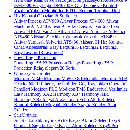
Harmonik Reaktör
PowerLogic Kompanzasyon Rölesi
Acti 9
iEM3000
EasyLogic DM6x00H
Güç İzleme ve Kontrol
Yazılımı
Yalıtım Monitörleri
RTU - Remote Terminal Unit
Hız Kontrol Cihazları & Sürücüler
Altivar Process ATV900
Altivar Process ATV600
Altivar
Machine ATV340
Altivar ATV320
Easy Altivar 610
Easy
Altivar 310
Altivar 212
Altivar 12
Altivar Yumuşak Yolverici
ATS480
Altistart 22
Altivar Yumuşak Yolverici ATS490
Altivar Yumuşak Yolverici ATS430
Altistart 01
Hız Kontrol
Cihaz Aksesuarları
Easy Lexium16
Lexium32
Lexium28
Easy Lexium18
Lexium62
PowerLogic Protection
PowerLogic™ P3 Protection Relays
PowerLogic™ P1
Protection Relays​
Sepam 20 Serisi
Otomasyon Ürünleri
Modicon M340
Modicon M580
X80 Modüller
Modicon STB
IO Modülleri
Haberleşme Ürünleri
Güç Kaynakları
Operatör
Panelleri
Modicon PLC
Modicon TM3
Endüstriyel Yazılımlar
Easy Harmony XA2
Harmony XB4
Harmony XB5
Harmony XB7
Sinyal Aksesuarları
Zelio Akıllı Röleler
Kontrol Röleleri
Minyatür Röleler
Arayüz Röleleri
Slim
Röleler
Şalt Ürünleri
Acti9 Otomatik Sigorta
Acti9 Kaçak Akım Röleleri
Easy9
Otomatik Sigorta
Easy9 Kaçak Akım Röleleri
Easy9 Pro