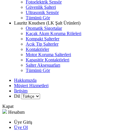
Fotoelektrik Sensör
Güvenlik Şalteri
Ultrasonik Sensör
Tümünü Gör
Lauritz Knudsen (LK Şalt Ürünleri)
Otomatik Sigortalar
Kaçak Akım Koruma Röleleri
Kompakt Şalterler
Açık Tip Şalterler
Kontaktörler
Motor Koruma Şalterleri
Kapasitör Kontaktörleri
Şalter Aksesuarları
Tümünü Gör
Hakkımızda
Müşteri Hizmetleri
İletişim
Dil
Kapat
Hesabım
Üye Giriş
Üye Ol