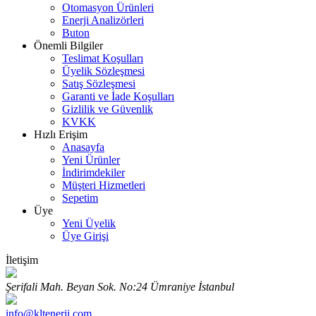
Otomasyon Ürünleri
Enerji Analizörleri
Buton
Önemli Bilgiler
Teslimat Koşulları
Üyelik Sözleşmesi
Satış Sözleşmesi
Garanti ve İade Koşulları
Gizlilik ve Güvenlik
KVKK
Hızlı Erişim
Anasayfa
Yeni Ürünler
İndirimdekiler
Müşteri Hizmetleri
Sepetim
Üye
Yeni Üyelik
Üye Girişi
İletişim
Şerifali Mah. Beyan Sok. No:24 Ümraniye İstanbul
info@kltenerji.com