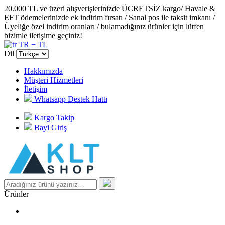
20.000 TL ve üzeri alışverişlerinizde ÜCRETSİZ kargo/ Havale &
EFT ödemelerinizde ek indirim fırsatı / Sanal pos ile taksit imkanı /
Üyeliğe özel indirim oranları / bulamadığınız ürünler için lütfen
bizimle iletişime geçiniz!
TR − TL
Dil
Hakkımızda
Müşteri Hizmetleri
İletişim
Whatsapp Destek Hattı
Kargo Takip
Bayi Giriş
Ürünler