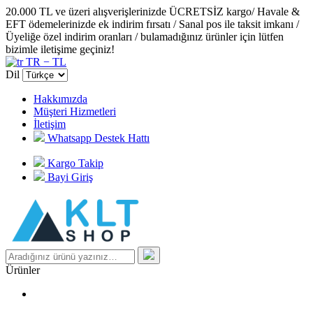
20.000 TL ve üzeri alışverişlerinizde ÜCRETSİZ kargo/ Havale &
EFT ödemelerinizde ek indirim fırsatı / Sanal pos ile taksit imkanı /
Üyeliğe özel indirim oranları / bulamadığınız ürünler için lütfen
bizimle iletişime geçiniz!
TR − TL
Dil
Hakkımızda
Müşteri Hizmetleri
İletişim
Whatsapp Destek Hattı
Kargo Takip
Bayi Giriş
Ürünler