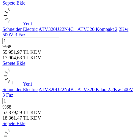
Sepete Ekle
Yeni
Schneider Electric
ATV320U22N4C - ATV320 Kompakt 2,2Kw
500V 3 Faz
%
68
55.951,97
TL
KDV
17.904,63
TL
KDV
Sepete Ekle
Yeni
Schneider Electric
ATV320U22N4B - ATV320 Kitap 2,2Kw 500V
3 Faz
%
68
57.379,59
TL
KDV
18.361,47
TL
KDV
Sepete Ekle