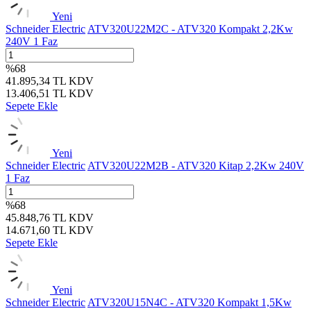
Yeni
Schneider Electric
ATV320U22M2C - ATV320 Kompakt 2,2Kw
240V 1 Faz
%
68
41.895,34
TL
KDV
13.406,51
TL
KDV
Sepete Ekle
Yeni
Schneider Electric
ATV320U22M2B - ATV320 Kitap 2,2Kw 240V
1 Faz
%
68
45.848,76
TL
KDV
14.671,60
TL
KDV
Sepete Ekle
Yeni
Schneider Electric
ATV320U15N4C - ATV320 Kompakt 1,5Kw