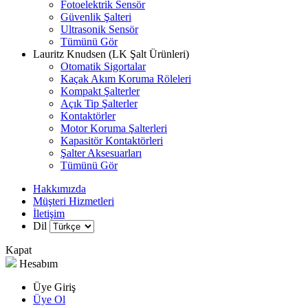
Fotoelektrik Sensör
Güvenlik Şalteri
Ultrasonik Sensör
Tümünü Gör
Lauritz Knudsen (LK Şalt Ürünleri)
Otomatik Sigortalar
Kaçak Akım Koruma Röleleri
Kompakt Şalterler
Açık Tip Şalterler
Kontaktörler
Motor Koruma Şalterleri
Kapasitör Kontaktörleri
Şalter Aksesuarları
Tümünü Gör
Hakkımızda
Müşteri Hizmetleri
İletişim
Dil
Kapat
Hesabım
Üye Giriş
Üye Ol