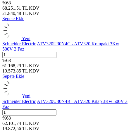
%
68
68.251,51
TL
KDV
21.840,48
TL
KDV
Sepete Ekle
Yeni
Schneider Electric
ATV320U30N4C - ATV320 Kompakt 3Kw
500V 3 Faz
%
68
61.168,29
TL
KDV
19.573,85
TL
KDV
Sepete Ekle
Yeni
Schneider Electric
ATV320U30N4B - ATV320 Kitap 3Kw 500V 3
Faz
%
68
62.101,74
TL
KDV
19.872,56
TL
KDV