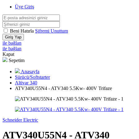
Üye Giriş
Beni Hatırla
Şifremi Unuttum
Giriş Yap
ile bağlan
ile bağlan
Kapat
Sepetim
Anasayfa
Sürücü/Softstarter
Altivar 340
ATV340U55N4 - ATV340 5.5Kw- 400V Trifaze
Schneider Electric
ATV340U55N4 - ATV340