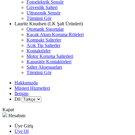
Fotoelektrik Sensör
Güvenlik Şalteri
Ultrasonik Sensör
Tümünü Gör
Lauritz Knudsen (LK Şalt Ürünleri)
Otomatik Sigortalar
Kaçak Akım Koruma Röleleri
Kompakt Şalterler
Açık Tip Şalterler
Kontaktörler
Motor Koruma Şalterleri
Kapasitör Kontaktörleri
Şalter Aksesuarları
Tümünü Gör
Hakkımızda
Müşteri Hizmetleri
İletişim
Dil
Kapat
Hesabım
Üye Giriş
Üye Ol