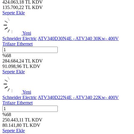
424.063,18
TL
KDV
135.700,22
TL
KDV
Sepete Ekle
Yeni
Schneider Electric
ATV340D30N4E - ATV340 30Kw- 400V
Trifaze Ethernet
%
68
284.684,24
TL
KDV
91.098,96
TL
KDV
Sepete Ekle
Yeni
Schneider Electric
ATV340D22N4E - ATV340 22Kw- 400V
Trifaze Ethernet
%
68
250.443,11
TL
KDV
80.141,80
TL
KDV
Sepete Ekle