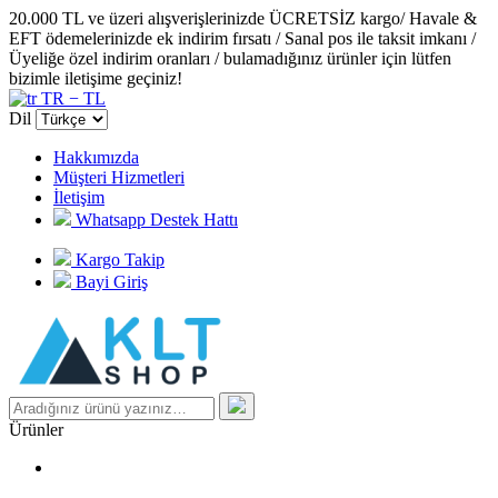
20.000 TL ve üzeri alışverişlerinizde ÜCRETSİZ kargo/ Havale &
EFT ödemelerinizde ek indirim fırsatı / Sanal pos ile taksit imkanı /
Üyeliğe özel indirim oranları / bulamadığınız ürünler için lütfen
bizimle iletişime geçiniz!
TR − TL
Dil
Hakkımızda
Müşteri Hizmetleri
İletişim
Whatsapp Destek Hattı
Kargo Takip
Bayi Giriş
Ürünler