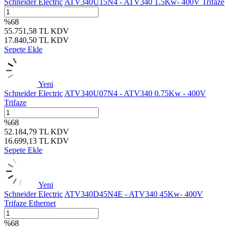
Schneider Electric
ATV340U15N4 - ATV340 1.5Kw- 400V Trifaze
%
68
55.751,58
TL
KDV
17.840,50
TL
KDV
Sepete Ekle
Yeni
Schneider Electric
ATV340U07N4 - ATV340 0.75Kw - 400V
Trifaze
%
68
52.184,79
TL
KDV
16.699,13
TL
KDV
Sepete Ekle
Yeni
Schneider Electric
ATV340D45N4E - ATV340 45Kw- 400V
Trifaze Ethernet
%
68