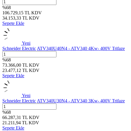
%
68
106.729,15
TL
KDV
34.153,33
TL
KDV
Sepete Ekle
Yeni
Schneider Electric
ATV340U40N4 - ATV340 4Kw- 400V Trifaze
%
68
73.366,00
TL
KDV
23.477,12
TL
KDV
Sepete Ekle
Yeni
Schneider Electric
ATV340U30N4 - ATV340 3Kw- 400V Trifaze
%
68
66.287,31
TL
KDV
21.211,94
TL
KDV
Sepete Ekle