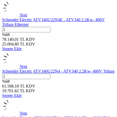
Yeni
Schneider Electric
ATV340U22N4E - ATV340 2.2Kw- 400V
Trifaze Ethernet
%
68
78.140,01
TL
KDV
25.004,80
TL
KDV
Sepete Ekle
Yeni
Schneider Electric
ATV340U22N4 - ATV340 2.2Kw- 400V Trifaze
%
68
61.568,18
TL
KDV
19.701,82
TL
KDV
Sepete Ekle
Yeni