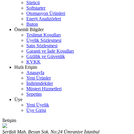
Sürücü
Softstarter
Otomasyon Ürünleri
Enerji Analizörleri
Buton
Önemli Bilgiler
Teslimat Koşulları
Üyelik Sözleşmesi
Satış Sözleşmesi
Garanti ve İade Koşulları
Gizlilik ve Güvenlik
KVKK
Hızlı Erişim
Anasayfa
Yeni Ürünler
İndirimdekiler
Müşteri Hizmetleri
Sepetim
Üye
Yeni Üyelik
Üye Girişi
İletişim
Şerifali Mah. Beyan Sok. No:24 Ümraniye İstanbul