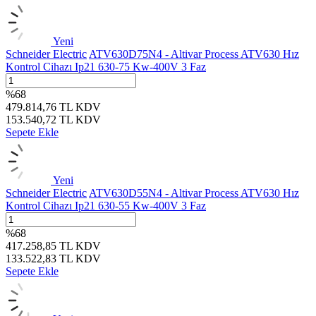
Yeni
Schneider Electric
ATV630D75N4 - Altivar Process ATV630 Hız
Kontrol Cihazı Ip21 630-75 Kw-400V 3 Faz
%
68
479.814,76
TL
KDV
153.540,72
TL
KDV
Sepete Ekle
Yeni
Schneider Electric
ATV630D55N4 - Altivar Process ATV630 Hız
Kontrol Cihazı Ip21 630-55 Kw-400V 3 Faz
%
68
417.258,85
TL
KDV
133.522,83
TL
KDV
Sepete Ekle