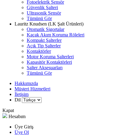
Fotoelektrik Sensör
Güvenlik Şalteri
Ultrasonik Sensör
Tümünü Gör
Lauritz Knudsen (LK Şalt Ürünleri)
Otomatik Sigortalar
Kaçak Akım Koruma Röleleri
Kompakt Şalterler
Açık Tip Şalterler
Kontaktörler
Motor Koruma Şalterleri
Kapasitör Kontaktörleri
Şalter Aksesuarları
Tümünü Gör
Hakkımızda
Müşteri Hizmetleri
İletişim
Dil
Kapat
Hesabım
Üye Giriş
Üye Ol