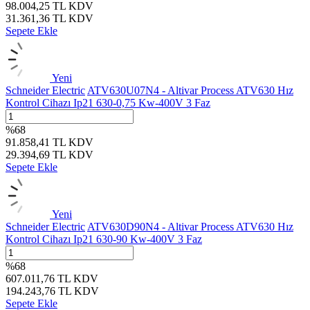
98.004,25
TL
KDV
31.361,36
TL
KDV
Sepete Ekle
Yeni
Schneider Electric
ATV630U07N4 - Altivar Process ATV630 Hız
Kontrol Cihazı Ip21 630-0,75 Kw-400V 3 Faz
%
68
91.858,41
TL
KDV
29.394,69
TL
KDV
Sepete Ekle
Yeni
Schneider Electric
ATV630D90N4 - Altivar Process ATV630 Hız
Kontrol Cihazı Ip21 630-90 Kw-400V 3 Faz
%
68
607.011,76
TL
KDV
194.243,76
TL
KDV
Sepete Ekle