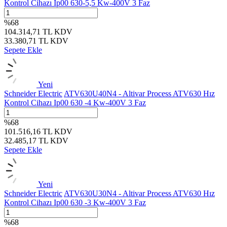
Kontrol Cihazı Ip00 630-5,5 Kw-400V 3 Faz
%
68
104.314,71
TL
KDV
33.380,71
TL
KDV
Sepete Ekle
Yeni
Schneider Electric
ATV630U40N4 - Altivar Process ATV630 Hız
Kontrol Cihazı Ip00 630 -4 Kw-400V 3 Faz
%
68
101.516,16
TL
KDV
32.485,17
TL
KDV
Sepete Ekle
Yeni
Schneider Electric
ATV630U30N4 - Altivar Process ATV630 Hız
Kontrol Cihazı Ip00 630 -3 Kw-400V 3 Faz
%
68