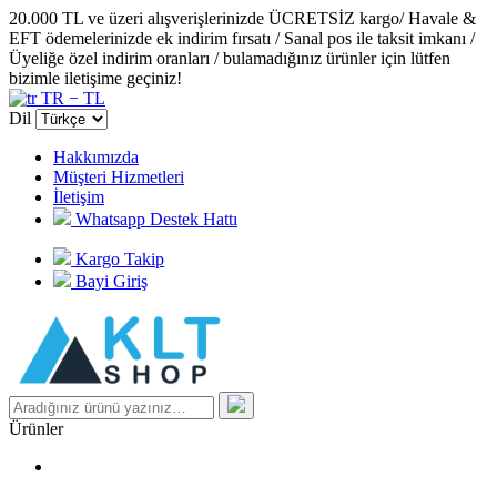
20.000 TL ve üzeri alışverişlerinizde ÜCRETSİZ kargo/ Havale &
EFT ödemelerinizde ek indirim fırsatı / Sanal pos ile taksit imkanı /
Üyeliğe özel indirim oranları / bulamadığınız ürünler için lütfen
bizimle iletişime geçiniz!
TR − TL
Dil
Hakkımızda
Müşteri Hizmetleri
İletişim
Whatsapp Destek Hattı
Kargo Takip
Bayi Giriş
Ürünler