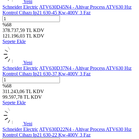
Yeni
Schneider Electric
ATV630D45N4 - Altivar Process ATV630 Hız
Kontrol Cihazı Ip21 630-45 Kw-400V 3 Faz
%
68
378.737,59
TL
KDV
121.196,03
TL
KDV
Sepete Ekle
Yeni
Schneider Electric
ATV630D37N4 - Altivar Process ATV630 Hız
Kontrol Cihazı Ip21 630-37 Kw-400V 3 Faz
%
68
311.243,06
TL
KDV
99.597,78
TL
KDV
Sepete Ekle
Yeni
Schneider Electric
ATV630D22N4 - Altivar Process ATV630 Hız
Kontrol Cihazı Ip21 630-22 Kw-400V 3 Faz