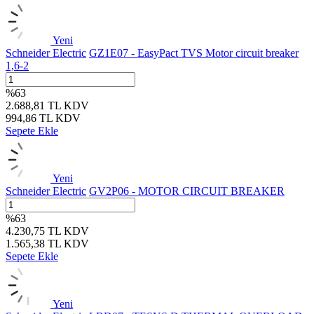
Yeni
Schneider Electric
GZ1E07 - EasyPact TVS Motor circuit breaker
1,6-2
%
63
2.688,81
TL
KDV
994,86
TL
KDV
Sepete Ekle
Yeni
Schneider Electric
GV2P06 - MOTOR CIRCUIT BREAKER
%
63
4.230,75
TL
KDV
1.565,38
TL
KDV
Sepete Ekle
Yeni