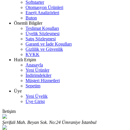
Softstarter
Otomasyon Ürünleri
Enerji Analizörleri
Buton
Önemli Bilgiler
Teslimat Koşulları
Üyelik Sözleşmesi
Satış Sözleşmesi
Garanti ve İade Koşulları
Gizlilik ve Güvenlik
KVKK
Hızlı Erişim
Anasayfa
Yeni Ürünler
İndirimdekiler
Müşteri Hizmetleri
Sepetim
Üye
Yeni Üyelik
Üye Girişi
İletişim
Şerifali Mah. Beyan Sok. No:24 Ümraniye İstanbul