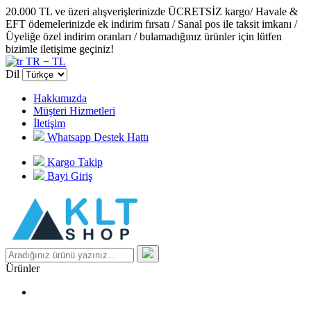
20.000 TL ve üzeri alışverişlerinizde ÜCRETSİZ kargo/ Havale &
EFT ödemelerinizde ek indirim fırsatı / Sanal pos ile taksit imkanı /
Üyeliğe özel indirim oranları / bulamadığınız ürünler için lütfen
bizimle iletişime geçiniz!
TR − TL
Dil
Hakkımızda
Müşteri Hizmetleri
İletişim
Whatsapp Destek Hattı
Kargo Takip
Bayi Giriş
Ürünler