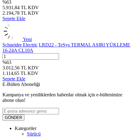
%
63
5.931,84
TL
KDV
2.194,78
TL
KDV
Sepete Ekle
Yeni
Schneider Electric
LRD22 - TeSys TERMAL AŞIRI YÜKLEME
16-24A CL10A
%
63
3.012,56
TL
KDV
1.114,65
TL
KDV
Sepete Ekle
E-Bülten Aboneliği
Kampanya ve yeniliklerden haberdar olmak için e-bültenimize
abone olun!
GÖNDER
Kategoriler
Sürücü