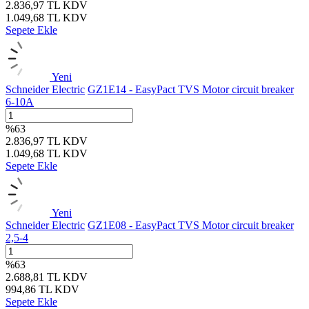
2.836,97
TL
KDV
1.049,68
TL
KDV
Sepete Ekle
Yeni
Schneider Electric
GZ1E14 - EasyPact TVS Motor circuit breaker
6-10A
%
63
2.836,97
TL
KDV
1.049,68
TL
KDV
Sepete Ekle
Yeni
Schneider Electric
GZ1E08 - EasyPact TVS Motor circuit breaker
2,5-4
%
63
2.688,81
TL
KDV
994,86
TL
KDV
Sepete Ekle