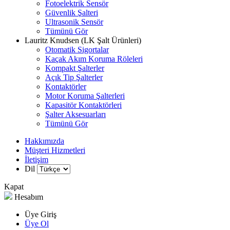
Fotoelektrik Sensör
Güvenlik Şalteri
Ultrasonik Sensör
Tümünü Gör
Lauritz Knudsen (LK Şalt Ürünleri)
Otomatik Sigortalar
Kaçak Akım Koruma Röleleri
Kompakt Şalterler
Açık Tip Şalterler
Kontaktörler
Motor Koruma Şalterleri
Kapasitör Kontaktörleri
Şalter Aksesuarları
Tümünü Gör
Hakkımızda
Müşteri Hizmetleri
İletişim
Dil
Kapat
Hesabım
Üye Giriş
Üye Ol