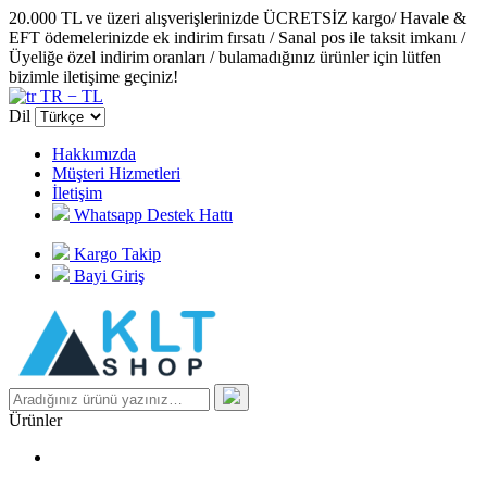
20.000 TL ve üzeri alışverişlerinizde ÜCRETSİZ kargo/ Havale &
EFT ödemelerinizde ek indirim fırsatı / Sanal pos ile taksit imkanı /
Üyeliğe özel indirim oranları / bulamadığınız ürünler için lütfen
bizimle iletişime geçiniz!
TR − TL
Dil
Hakkımızda
Müşteri Hizmetleri
İletişim
Whatsapp Destek Hattı
Kargo Takip
Bayi Giriş
Ürünler