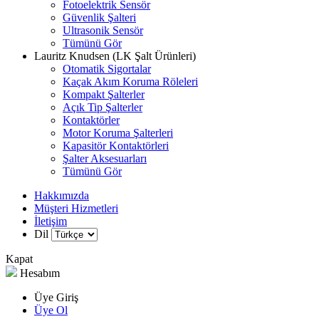
Fotoelektrik Sensör
Güvenlik Şalteri
Ultrasonik Sensör
Tümünü Gör
Lauritz Knudsen (LK Şalt Ürünleri)
Otomatik Sigortalar
Kaçak Akım Koruma Röleleri
Kompakt Şalterler
Açık Tip Şalterler
Kontaktörler
Motor Koruma Şalterleri
Kapasitör Kontaktörleri
Şalter Aksesuarları
Tümünü Gör
Hakkımızda
Müşteri Hizmetleri
İletişim
Dil
Kapat
Hesabım
Üye Giriş
Üye Ol