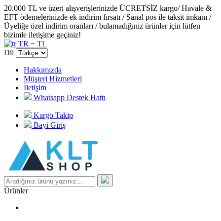
20.000 TL ve üzeri alışverişlerinizde ÜCRETSİZ kargo/ Havale &
EFT ödemelerinizde ek indirim fırsatı / Sanal pos ile taksit imkanı /
Üyeliğe özel indirim oranları / bulamadığınız ürünler için lütfen
bizimle iletişime geçiniz!
TR − TL
Dil
Hakkımızda
Müşteri Hizmetleri
İletişim
Whatsapp Destek Hattı
Kargo Takip
Bayi Giriş
Ürünler