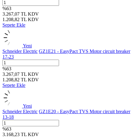
%
63
3.267,07
TL
KDV
1.208,82
TL
KDV
Sepete Ekle
Yeni
Schneider Electric
GZ1E21 - EasyPact TVS Motor circuit breaker
17-23
%
63
3.267,07
TL
KDV
1.208,82
TL
KDV
Sepete Ekle
Yeni
Schneider Electric
GZ1E20 - EasyPact TVS Motor circuit breaker
13-18
%
63
3.168,23
TL
KDV