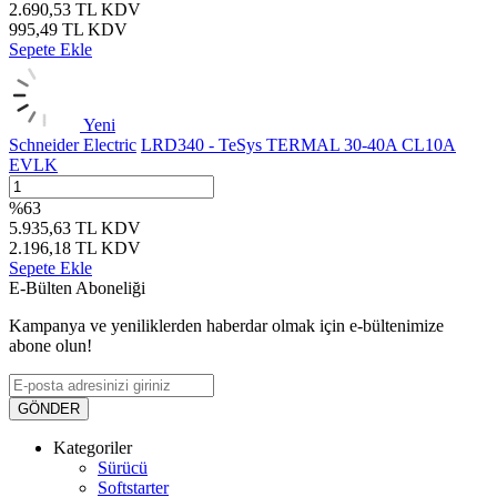
2.690,53
TL
KDV
995,49
TL
KDV
Sepete Ekle
Yeni
Schneider Electric
LRD340 - TeSys TERMAL 30-40A CL10A
EVLK
%
63
5.935,63
TL
KDV
2.196,18
TL
KDV
Sepete Ekle
E-Bülten Aboneliği
Kampanya ve yeniliklerden haberdar olmak için e-bültenimize
abone olun!
GÖNDER
Kategoriler
Sürücü
Softstarter