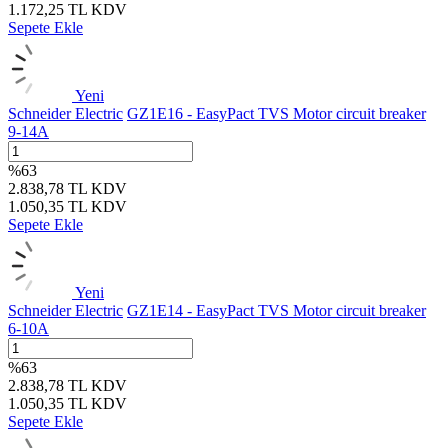
1.172,25
TL
KDV
Sepete Ekle
Yeni
Schneider Electric
GZ1E16 - EasyPact TVS Motor circuit breaker
9-14A
%
63
2.838,78
TL
KDV
1.050,35
TL
KDV
Sepete Ekle
Yeni
Schneider Electric
GZ1E14 - EasyPact TVS Motor circuit breaker
6-10A
%
63
2.838,78
TL
KDV
1.050,35
TL
KDV
Sepete Ekle