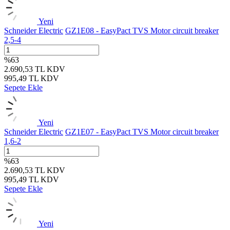
Yeni
Schneider Electric
GZ1E08 - EasyPact TVS Motor circuit breaker
2,5-4
%
63
2.690,53
TL
KDV
995,49
TL
KDV
Sepete Ekle
Yeni
Schneider Electric
GZ1E07 - EasyPact TVS Motor circuit breaker
1,6-2
%
63
2.690,53
TL
KDV
995,49
TL
KDV
Sepete Ekle
Yeni