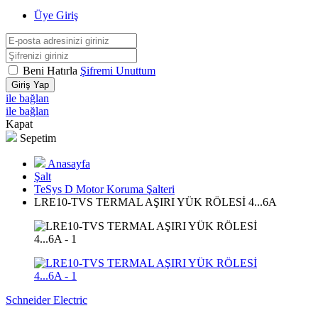
Üye Giriş
Beni Hatırla
Şifremi Unuttum
Giriş Yap
ile bağlan
ile bağlan
Kapat
Sepetim
Anasayfa
Şalt
TeSys D Motor Koruma Şalteri
LRE10-TVS TERMAL AŞIRI YÜK RÖLESİ 4...6A
Schneider Electric