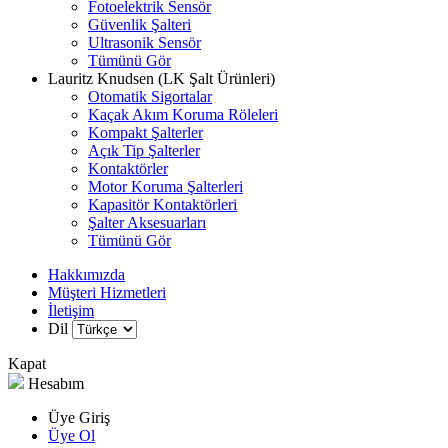
Fotoelektrik Sensör
Güvenlik Şalteri
Ultrasonik Sensör
Tümünü Gör
Lauritz Knudsen (LK Şalt Ürünleri)
Otomatik Sigortalar
Kaçak Akım Koruma Röleleri
Kompakt Şalterler
Açık Tip Şalterler
Kontaktörler
Motor Koruma Şalterleri
Kapasitör Kontaktörleri
Şalter Aksesuarları
Tümünü Gör
Hakkımızda
Müşteri Hizmetleri
İletişim
Dil
Kapat
Hesabım
Üye Giriş
Üye Ol