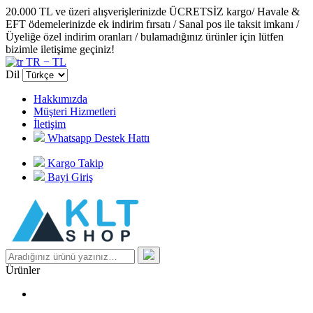
20.000 TL ve üzeri alışverişlerinizde ÜCRETSİZ kargo/ Havale &
EFT ödemelerinizde ek indirim fırsatı / Sanal pos ile taksit imkanı /
Üyeliğe özel indirim oranları / bulamadığınız ürünler için lütfen
bizimle iletişime geçiniz!
TR − TL
Dil
Hakkımızda
Müşteri Hizmetleri
İletişim
Whatsapp Destek Hattı
Kargo Takip
Bayi Giriş
Ürünler