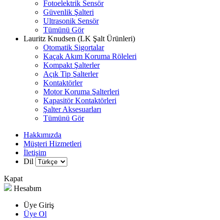
Fotoelektrik Sensör
Güvenlik Şalteri
Ultrasonik Sensör
Tümünü Gör
Lauritz Knudsen (LK Şalt Ürünleri)
Otomatik Sigortalar
Kaçak Akım Koruma Röleleri
Kompakt Şalterler
Açık Tip Şalterler
Kontaktörler
Motor Koruma Şalterleri
Kapasitör Kontaktörleri
Şalter Aksesuarları
Tümünü Gör
Hakkımızda
Müşteri Hizmetleri
İletişim
Dil
Kapat
Hesabım
Üye Giriş
Üye Ol