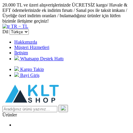
20.000 TL ve üzeri alışverişlerinizde ÜCRETSİZ kargo/ Havale &
EFT ödemelerinizde ek indirim fırsatı / Sanal pos ile taksit imkanı /
Üyeliğe özel indirim oranları / bulamadığınız ürünler için lütfen
bizimle iletişime geçiniz!
TR − TL
Dil
Hakkımızda
Müşteri Hizmetleri
İletişim
Whatsapp Destek Hattı
Kargo Takip
Bayi Giriş
Ürünler