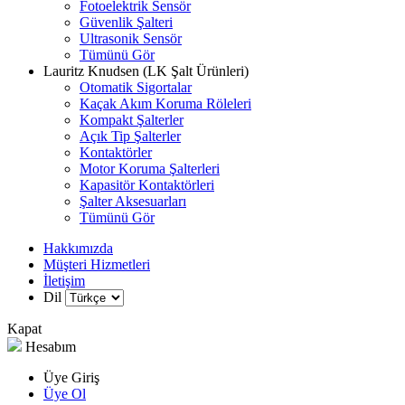
Fotoelektrik Sensör
Güvenlik Şalteri
Ultrasonik Sensör
Tümünü Gör
Lauritz Knudsen (LK Şalt Ürünleri)
Otomatik Sigortalar
Kaçak Akım Koruma Röleleri
Kompakt Şalterler
Açık Tip Şalterler
Kontaktörler
Motor Koruma Şalterleri
Kapasitör Kontaktörleri
Şalter Aksesuarları
Tümünü Gör
Hakkımızda
Müşteri Hizmetleri
İletişim
Dil
Kapat
Hesabım
Üye Giriş
Üye Ol