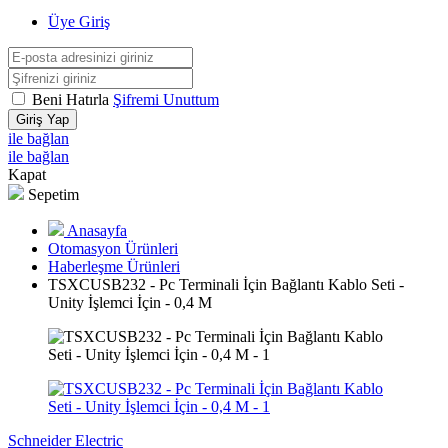
Üye Giriş
Beni Hatırla
Şifremi Unuttum
Giriş Yap
ile bağlan
ile bağlan
Kapat
Sepetim
Anasayfa
Otomasyon Ürünleri
Haberleşme Ürünleri
TSXCUSB232 - Pc Terminali İçin Bağlantı Kablo Seti -
Unity İşlemci İçin - 0,4 M
Schneider Electric