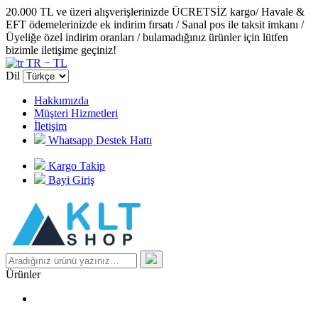
20.000 TL ve üzeri alışverişlerinizde ÜCRETSİZ kargo/ Havale &
EFT ödemelerinizde ek indirim fırsatı / Sanal pos ile taksit imkanı /
Üyeliğe özel indirim oranları / bulamadığınız ürünler için lütfen
bizimle iletişime geçiniz!
TR − TL
Dil
Hakkımızda
Müşteri Hizmetleri
İletişim
Whatsapp Destek Hattı
Kargo Takip
Bayi Giriş
Ürünler