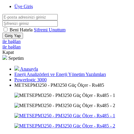
Üye Giriş
Beni Hatırla
Şifremi Unuttum
Giriş Yap
ile bağlan
ile bağlan
Kapat
Sepetim
Anasayfa
Enerji Analizörleri ve Enerji Yönetim Yazılımları
Powerlogic 3000
METSEPM3250 - PM3250 Güç Ölçer - Rs485