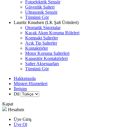
Fotoelektrik Sensör
Güvenlik Şalteri
Ultrasonik Sensör
Tümünü Gör
Lauritz Knudsen (LK Şalt Ürünleri)
Otomatik Sigortalar
Kaçak Akım Koruma Röleleri
Kompakt Şalterler
Açık Tip Şalterler
Kontaktörler
Motor Koruma Şalterleri
Kapasitör Kontaktörleri
Şalter Aksesuarları
Tümünü Gör
Hakkımızda
Müşteri Hizmetleri
İletişim
Dil
Kapat
Hesabım
Üye Giriş
Üye Ol