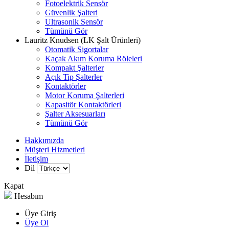
Fotoelektrik Sensör
Güvenlik Şalteri
Ultrasonik Sensör
Tümünü Gör
Lauritz Knudsen (LK Şalt Ürünleri)
Otomatik Sigortalar
Kaçak Akım Koruma Röleleri
Kompakt Şalterler
Açık Tip Şalterler
Kontaktörler
Motor Koruma Şalterleri
Kapasitör Kontaktörleri
Şalter Aksesuarları
Tümünü Gör
Hakkımızda
Müşteri Hizmetleri
İletişim
Dil
Kapat
Hesabım
Üye Giriş
Üye Ol