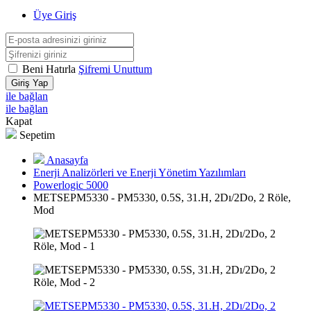
Üye Giriş
Beni Hatırla
Şifremi Unuttum
Giriş Yap
ile bağlan
ile bağlan
Kapat
Sepetim
Anasayfa
Enerji Analizörleri ve Enerji Yönetim Yazılımları
Powerlogic 5000
METSEPM5330 - PM5330, 0.5S, 31.H, 2Dı/2Do, 2 Röle,
Mod