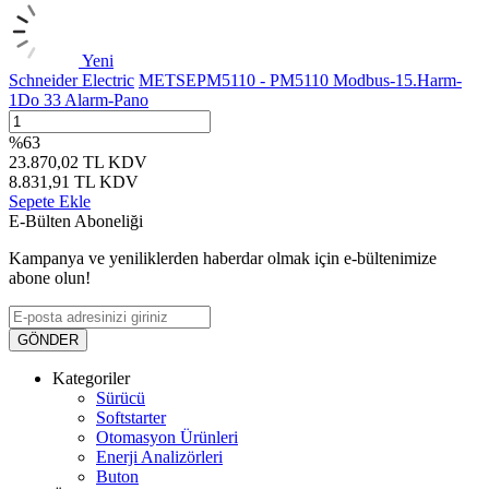
Yeni
Schneider Electric
METSEPM5110 - PM5110 Modbus-15.Harm-
1Do 33 Alarm-Pano
%
63
23.870,02
TL
KDV
8.831,91
TL
KDV
Sepete Ekle
E-Bülten Aboneliği
Kampanya ve yeniliklerden haberdar olmak için e-bültenimize
abone olun!
GÖNDER
Kategoriler
Sürücü
Softstarter
Otomasyon Ürünleri
Enerji Analizörleri
Buton