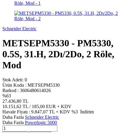
Schneider Electric
METSEPM5330 - PM5330,
0.5S, 31.H, 2Dı/2Do, 2 Röle,
Mod
Stok Adeti:
0
Ürün Kodu :
METSEPM5330
Barkod :
3606480614026
%
63
27.436,80
TL
10.151,62
TL / 185,00 EUR
+ KDV
Havale Fiyatı :
9.847,07
TL + KDV
%3
İndirim
Daha Fazla
Schneider Electric
Daha Fazla
Powerlogic 5000