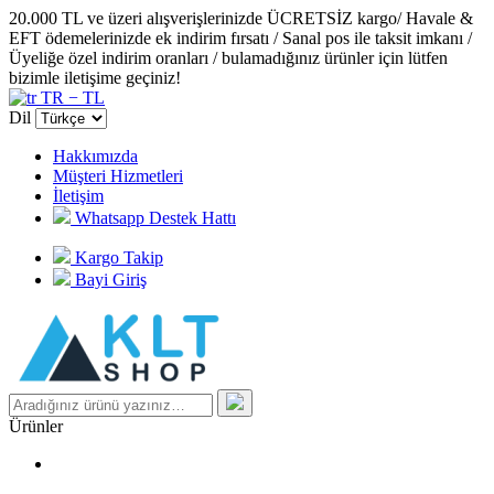
20.000 TL ve üzeri alışverişlerinizde ÜCRETSİZ kargo/ Havale &
EFT ödemelerinizde ek indirim fırsatı / Sanal pos ile taksit imkanı /
Üyeliğe özel indirim oranları / bulamadığınız ürünler için lütfen
bizimle iletişime geçiniz!
TR − TL
Dil
Hakkımızda
Müşteri Hizmetleri
İletişim
Whatsapp Destek Hattı
Kargo Takip
Bayi Giriş
Ürünler