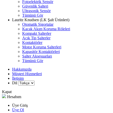
Fotoelektrik Sensör
Güvenlik Şalteri
Ultrasonik Sensör
Tümünü Gör
Lauritz Knudsen (LK Şalt Ürünleri)
Otomatik Sigortalar
Kaçak Akım Koruma Röleleri
Kompakt Şalterler
Açık Tip Şalterler
Kontaktörler
Motor Koruma Şalterleri
Kapasitör Kontaktörleri
Şalter Aksesuarları
Tümünü Gör
Hakkımızda
Müşteri Hizmetleri
İletişim
Dil
Kapat
Hesabım
Üye Giriş
Üye Ol