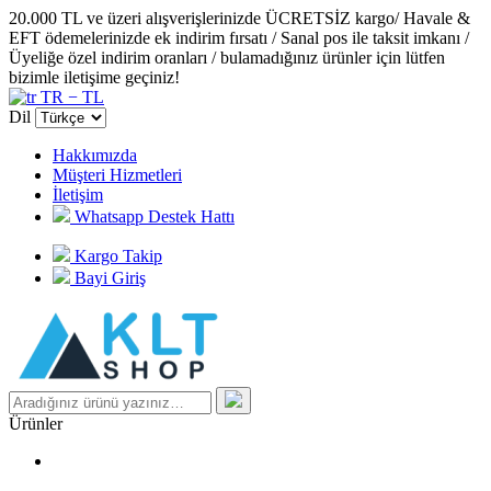
20.000 TL ve üzeri alışverişlerinizde ÜCRETSİZ kargo/ Havale &
EFT ödemelerinizde ek indirim fırsatı / Sanal pos ile taksit imkanı /
Üyeliğe özel indirim oranları / bulamadığınız ürünler için lütfen
bizimle iletişime geçiniz!
TR − TL
Dil
Hakkımızda
Müşteri Hizmetleri
İletişim
Whatsapp Destek Hattı
Kargo Takip
Bayi Giriş
Ürünler