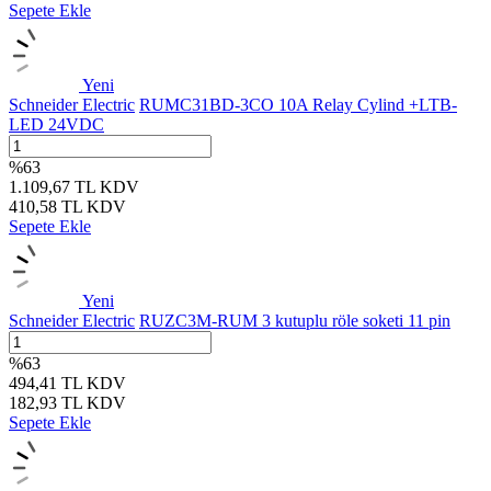
Sepete Ekle
Yeni
Schneider Electric
RUMC31BD-3CO 10A Relay Cylind +LTB-
LED 24VDC
%
63
1.109,67
TL
KDV
410,58
TL
KDV
Sepete Ekle
Yeni
Schneider Electric
RUZC3M-RUM 3 kutuplu röle soketi 11 pin
%
63
494,41
TL
KDV
182,93
TL
KDV
Sepete Ekle