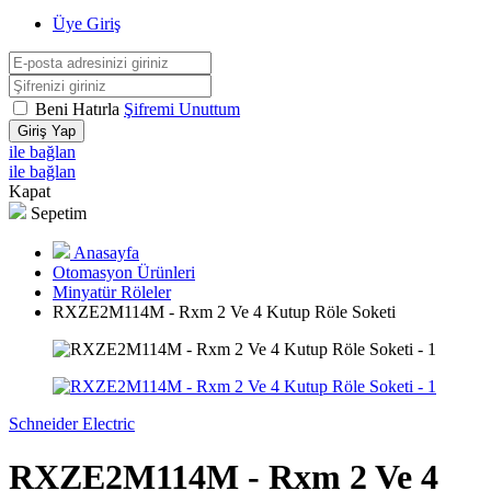
Üye Giriş
Beni Hatırla
Şifremi Unuttum
Giriş Yap
ile bağlan
ile bağlan
Kapat
Sepetim
Anasayfa
Otomasyon Ürünleri
Minyatür Röleler
RXZE2M114M - Rxm 2 Ve 4 Kutup Röle Soketi
Schneider Electric
RXZE2M114M - Rxm 2 Ve 4