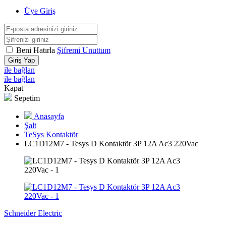
Üye Giriş
Beni Hatırla
Şifremi Unuttum
Giriş Yap
ile bağlan
ile bağlan
Kapat
Sepetim
Anasayfa
Şalt
TeSys Kontaktör
LC1D12M7 - Tesys D Kontaktör 3P 12A Ac3 220Vac
Schneider Electric