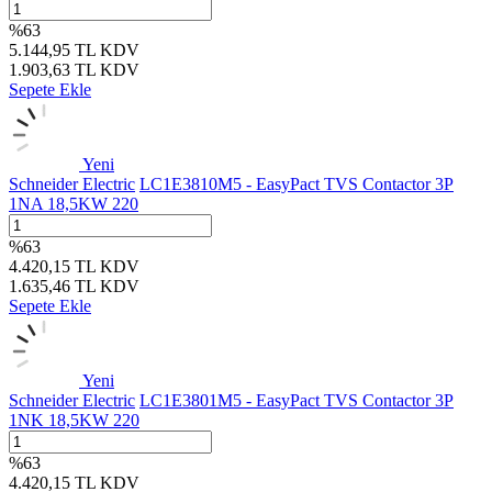
%
63
5.144,95
TL
KDV
1.903,63
TL
KDV
Sepete Ekle
Yeni
Schneider Electric
LC1E3810M5 - EasyPact TVS Contactor 3P
1NA 18,5KW 220
%
63
4.420,15
TL
KDV
1.635,46
TL
KDV
Sepete Ekle
Yeni
Schneider Electric
LC1E3801M5 - EasyPact TVS Contactor 3P
1NK 18,5KW 220
%
63
4.420,15
TL
KDV