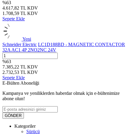
%
63
4.617,82
TL
KDV
1.708,59
TL
KDV
Sepete Ekle
Yeni
Schneider Electric
LC1D188BD - MAGNETIC CONTACTOR
32A AC1 4P 2NO2NC 24V
%
63
7.385,22
TL
KDV
2.732,53
TL
KDV
Sepete Ekle
E-Bülten Aboneliği
Kampanya ve yeniliklerden haberdar olmak için e-bültenimize
abone olun!
GÖNDER
Kategoriler
Sürücü