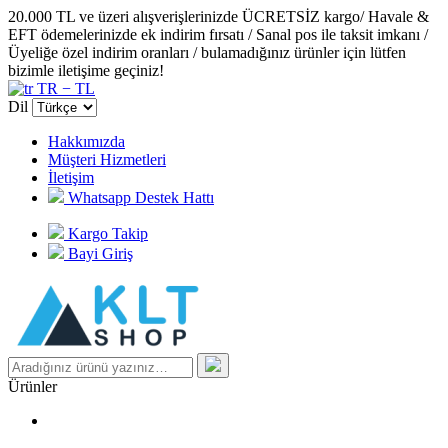
20.000 TL ve üzeri alışverişlerinizde ÜCRETSİZ kargo/ Havale &
EFT ödemelerinizde ek indirim fırsatı / Sanal pos ile taksit imkanı /
Üyeliğe özel indirim oranları / bulamadığınız ürünler için lütfen
bizimle iletişime geçiniz!
TR − TL
Dil
Hakkımızda
Müşteri Hizmetleri
İletişim
Whatsapp Destek Hattı
Kargo Takip
Bayi Giriş
Ürünler