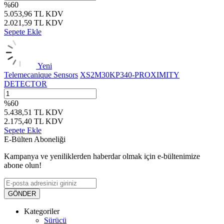
%
60
5.053,96
TL
KDV
2.021,59
TL
KDV
Sepete Ekle
Yeni
Telemecanique Sensors
XS2M30KP340-PROXIMITY
DETECTOR
%
60
5.438,51
TL
KDV
2.175,40
TL
KDV
Sepete Ekle
E-Bülten Aboneliği
Kampanya ve yeniliklerden haberdar olmak için e-bültenimize
abone olun!
GÖNDER
Kategoriler
Sürücü