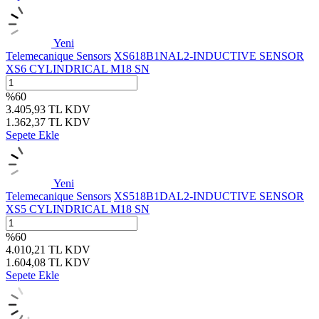
Yeni
Telemecanique Sensors
XS618B1NAL2-INDUCTIVE SENSOR
XS6 CYLINDRICAL M18 SN
%
60
3.405,93
TL
KDV
1.362,37
TL
KDV
Sepete Ekle
Yeni
Telemecanique Sensors
XS518B1DAL2-INDUCTIVE SENSOR
XS5 CYLINDRICAL M18 SN
%
60
4.010,21
TL
KDV
1.604,08
TL
KDV
Sepete Ekle