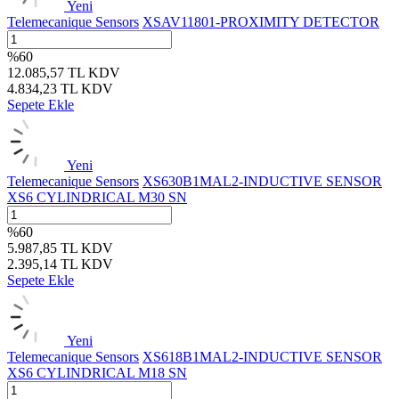
Yeni
Telemecanique Sensors
XSAV11801-PROXIMITY DETECTOR
%
60
12.085,57
TL
KDV
4.834,23
TL
KDV
Sepete Ekle
Yeni
Telemecanique Sensors
XS630B1MAL2-INDUCTIVE SENSOR
XS6 CYLINDRICAL M30 SN
%
60
5.987,85
TL
KDV
2.395,14
TL
KDV
Sepete Ekle
Yeni
Telemecanique Sensors
XS618B1MAL2-INDUCTIVE SENSOR
XS6 CYLINDRICAL M18 SN