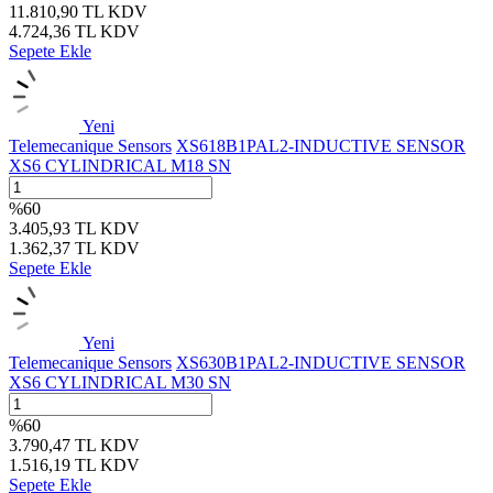
11.810,90
TL
KDV
4.724,36
TL
KDV
Sepete Ekle
Yeni
Telemecanique Sensors
XS618B1PAL2-INDUCTIVE SENSOR
XS6 CYLINDRICAL M18 SN
%
60
3.405,93
TL
KDV
1.362,37
TL
KDV
Sepete Ekle
Yeni
Telemecanique Sensors
XS630B1PAL2-INDUCTIVE SENSOR
XS6 CYLINDRICAL M30 SN
%
60
3.790,47
TL
KDV
1.516,19
TL
KDV
Sepete Ekle