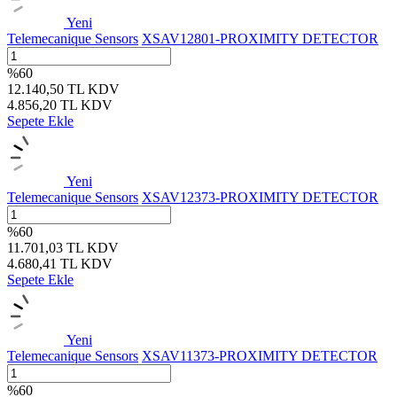
Yeni
Telemecanique Sensors
XSAV12801-PROXIMITY DETECTOR
%
60
12.140,50
TL
KDV
4.856,20
TL
KDV
Sepete Ekle
Yeni
Telemecanique Sensors
XSAV12373-PROXIMITY DETECTOR
%
60
11.701,03
TL
KDV
4.680,41
TL
KDV
Sepete Ekle
Yeni
Telemecanique Sensors
XSAV11373-PROXIMITY DETECTOR
%
60