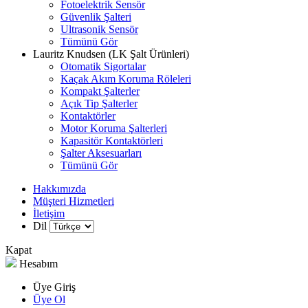
Fotoelektrik Sensör
Güvenlik Şalteri
Ultrasonik Sensör
Tümünü Gör
Lauritz Knudsen (LK Şalt Ürünleri)
Otomatik Sigortalar
Kaçak Akım Koruma Röleleri
Kompakt Şalterler
Açık Tip Şalterler
Kontaktörler
Motor Koruma Şalterleri
Kapasitör Kontaktörleri
Şalter Aksesuarları
Tümünü Gör
Hakkımızda
Müşteri Hizmetleri
İletişim
Dil
Kapat
Hesabım
Üye Giriş
Üye Ol