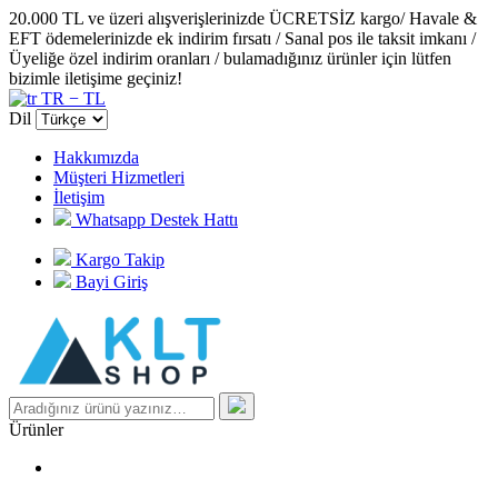
20.000 TL ve üzeri alışverişlerinizde ÜCRETSİZ kargo/ Havale &
EFT ödemelerinizde ek indirim fırsatı / Sanal pos ile taksit imkanı /
Üyeliğe özel indirim oranları / bulamadığınız ürünler için lütfen
bizimle iletişime geçiniz!
TR − TL
Dil
Hakkımızda
Müşteri Hizmetleri
İletişim
Whatsapp Destek Hattı
Kargo Takip
Bayi Giriş
Ürünler