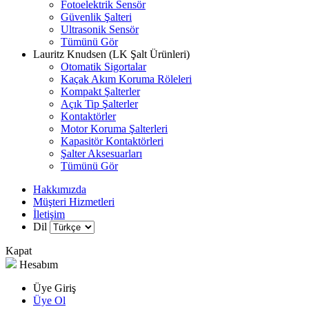
Fotoelektrik Sensör
Güvenlik Şalteri
Ultrasonik Sensör
Tümünü Gör
Lauritz Knudsen (LK Şalt Ürünleri)
Otomatik Sigortalar
Kaçak Akım Koruma Röleleri
Kompakt Şalterler
Açık Tip Şalterler
Kontaktörler
Motor Koruma Şalterleri
Kapasitör Kontaktörleri
Şalter Aksesuarları
Tümünü Gör
Hakkımızda
Müşteri Hizmetleri
İletişim
Dil
Kapat
Hesabım
Üye Giriş
Üye Ol