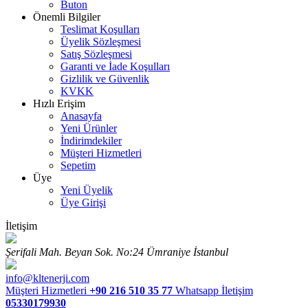
Buton
Önemli Bilgiler
Teslimat Koşulları
Üyelik Sözleşmesi
Satış Sözleşmesi
Garanti ve İade Koşulları
Gizlilik ve Güvenlik
KVKK
Hızlı Erişim
Anasayfa
Yeni Ürünler
İndirimdekiler
Müşteri Hizmetleri
Sepetim
Üye
Yeni Üyelik
Üye Girişi
İletişim
Şerifali Mah. Beyan Sok. No:24 Ümraniye İstanbul
info@kltenerji.com
Müşteri Hizmetleri
+90 216 510 35 77
Whatsapp İletişim
05330179930