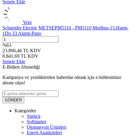
Sepete Ekle
Yeni
Schneider Electric
METSEPM5110 - PM5110 Modbus-15.Harm-
1Do 33 Alarm-Pano
%
63
23.896,46
TL
KDV
8.841,69
TL
KDV
Sepete Ekle
E-Bülten Aboneliği
Kampanya ve yeniliklerden haberdar olmak için e-bültenimize
abone olun!
GÖNDER
Kategoriler
Sürücü
Softstarter
Otomasyon Ürünleri
Enerji Analizörleri