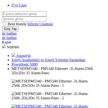
Üye Giriş
Beni Hatırla
Şifremi Unuttum
Giriş Yap
ile bağlan
ile bağlan
Kapat
Sepetim
Anasayfa
Enerji Analizörleri ve Enerji Yönetim Yazılımları
Powerlogic 5000
METSEPM5340 - PM5340 Ethernet -31.Harm-256K
2Dı/2Do 35 Alarm-Pano