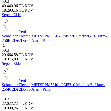
%
63
49.440,96
TL
KDV
18.293,16
TL
KDV
Sepete Ekle
Yeni
Schneider Electric
METSEPM5320 - PM5320 Ethernet -31.Harm-
256K 2Dı/2Do 35 Alarm-Pano
%
63
29.664,58
TL
KDV
10.975,89
TL
KDV
Sepete Ekle
Yeni
Schneider Electric
METSEPM5310 - PM5310 Modbus-31.Harm-
256K 2Dı/2Do 35 Alarm-Pano
%
63
27.027,72
TL
KDV
10.000,26
TL
KDV