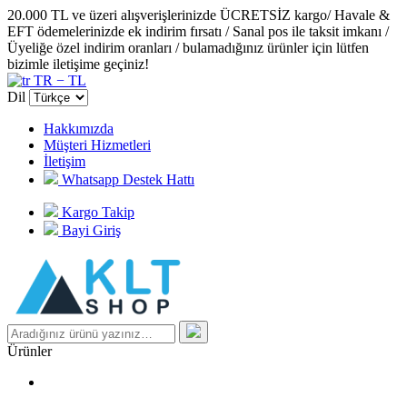
20.000 TL ve üzeri alışverişlerinizde ÜCRETSİZ kargo/ Havale &
EFT ödemelerinizde ek indirim fırsatı / Sanal pos ile taksit imkanı /
Üyeliğe özel indirim oranları / bulamadığınız ürünler için lütfen
bizimle iletişime geçiniz!
TR − TL
Dil
Hakkımızda
Müşteri Hizmetleri
İletişim
Whatsapp Destek Hattı
Kargo Takip
Bayi Giriş
Ürünler