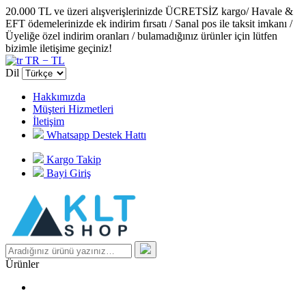
20.000 TL ve üzeri alışverişlerinizde ÜCRETSİZ kargo/ Havale &
EFT ödemelerinizde ek indirim fırsatı / Sanal pos ile taksit imkanı /
Üyeliğe özel indirim oranları / bulamadığınız ürünler için lütfen
bizimle iletişime geçiniz!
TR − TL
Dil
Hakkımızda
Müşteri Hizmetleri
İletişim
Whatsapp Destek Hattı
Kargo Takip
Bayi Giriş
Ürünler