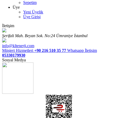
Sepetim
Üye
Yeni Üyelik
Üye Girişi
İletişim
Şerifali Mah. Beyan Sok. No:24 Ümraniye İstanbul
info@kltenerji.com
Müşteri Hizmetleri
+90 216 510 35 77
Whatsapp İletişim
05330179930
Sosyal Medya