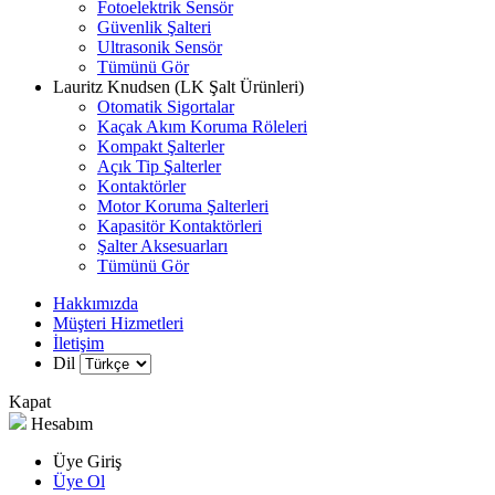
Fotoelektrik Sensör
Güvenlik Şalteri
Ultrasonik Sensör
Tümünü Gör
Lauritz Knudsen (LK Şalt Ürünleri)
Otomatik Sigortalar
Kaçak Akım Koruma Röleleri
Kompakt Şalterler
Açık Tip Şalterler
Kontaktörler
Motor Koruma Şalterleri
Kapasitör Kontaktörleri
Şalter Aksesuarları
Tümünü Gör
Hakkımızda
Müşteri Hizmetleri
İletişim
Dil
Kapat
Hesabım
Üye Giriş
Üye Ol